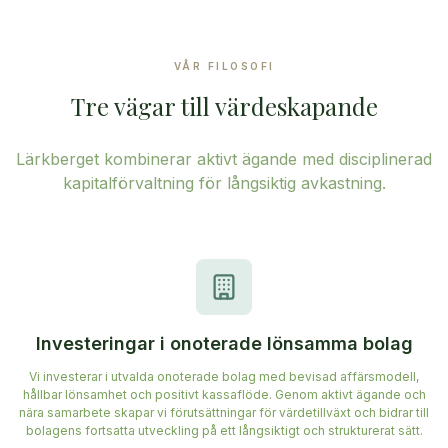
VÅR FILOSOFI
Tre vägar till värdeskapande
Lärkberget kombinerar aktivt ägande med disciplinerad
kapitalförvaltning för långsiktig avkastning.
Investeringar i onoterade lönsamma bolag
Vi investerar i utvalda onoterade bolag med bevisad affärsmodell,
hållbar lönsamhet och positivt kassaflöde. Genom aktivt ägande och
nära samarbete skapar vi förutsättningar för värdetillväxt och bidrar till
bolagens fortsatta utveckling på ett långsiktigt och strukturerat sätt.