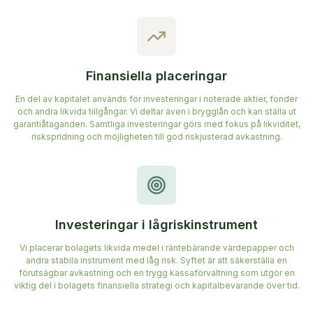
Finansiella placeringar
En del av kapitalet används för investeringar i noterade aktier, fonder
och andra likvida tillgångar. Vi deltar även i brygglån och kan ställa ut
garantiåtaganden. Samtliga investeringar görs med fokus på likviditet,
riskspridning och möjligheten till god riskjusterad avkastning.
Investeringar i lågriskinstrument
Vi placerar bolagets likvida medel i räntebärande värdepapper och
andra stabila instrument med låg risk. Syftet är att säkerställa en
förutsägbar avkastning och en trygg kassaförvaltning som utgör en
viktig del i bolagets finansiella strategi och kapitalbevarande över tid.