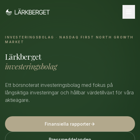
INVESTERINGSBOLAG · NASDAQ FIRST NORTH GROWTH
MARKET
Lärkberget
investeringsbolag
Ett börsnoterat investeringsbolag med fokus på
långsiktiga investeringar och hållbar värdetillväxt för våra
aktieägare.
Finansiella rapporter
Pressmeddelanden