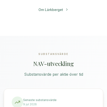
Om Lärkberget
SUBSTANSVÄRDE
NAV-utveckling
Substansvärde per aktie över tid
Senaste substansvärde
9 jul 2026